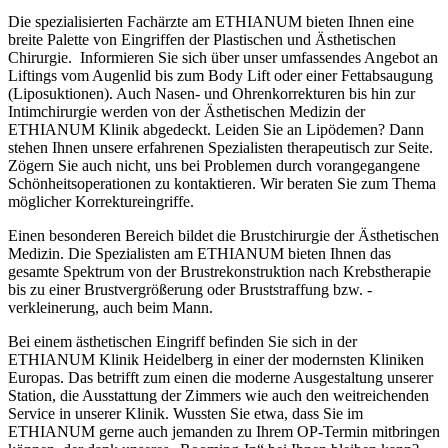
Die spezialisierten Fachärzte am ETHIANUM bieten Ihnen eine
breite Palette von Eingriffen der Plastischen und Ästhetischen
Chirurgie. Informieren Sie sich über unser umfassendes Angebot an
Liftings vom Augenlid bis zum Body Lift oder einer Fettabsaugung
(Liposuktionen). Auch Nasen- und Ohrenkorrekturen bis hin zur
Intimchirurgie werden von der Ästhetischen Medizin der
ETHIANUM Klinik abgedeckt. Leiden Sie an Lipödemen? Dann
stehen Ihnen unsere erfahrenen Spezialisten therapeutisch zur Seite.
Zögern Sie auch nicht, uns bei Problemen durch vorangegangene
Schönheitsoperationen zu kontaktieren. Wir beraten Sie zum Thema
möglicher Korrektureingriffe.
Einen besonderen Bereich bildet die Brustchirurgie der Ästhetischen
Medizin. Die Spezialisten am ETHIANUM bieten Ihnen das
gesamte Spektrum von der Brustrekonstruktion nach Krebstherapie
bis zu einer Brustvergrößerung oder Bruststraffung bzw. -
verkleinerung, auch beim Mann.
Bei einem ästhetischen Eingriff befinden Sie sich in der
ETHIANUM Klinik Heidelberg in einer der modernsten Kliniken
Europas. Das betrifft zum einen die moderne Ausgestaltung unserer
Station, die Ausstattung der Zimmers wie auch den weitreichenden
Service in unserer Klinik. Wussten Sie etwa, dass Sie im
ETHIANUM gerne auch jemanden zu Ihrem OP-Termin mitbringen