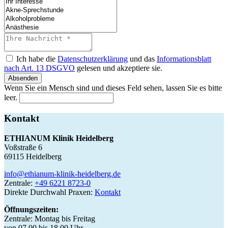
Ich habe die
Datenschutzerklärung
und das
Informationsblatt
nach Art. 13 DSGVO
gelesen und akzeptiere sie.
Absenden
Wenn Sie ein Mensch sind und dieses Feld sehen, lassen Sie es bitte
leer.
Kontakt
ETHIANUM Klinik Heidelberg
Voßstraße 6
69115 Heidelberg
info@ethianum-klinik-heidelberg.de
Zentrale:
+49 6221 8723-0
Direkte Durchwahl Praxen:
Kontakt
Öffnungszeiten:
Zentrale: Montag bis Freitag
von 07.00 bis 18.00 Uhr