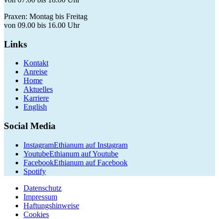
Praxen: Montag bis Freitag
von 09.00 bis 16.00 Uhr
Links
Kontakt
Anreise
Home
Aktuelles
Karriere
English
Social Media
Instagram
Ethianum auf Instagram
Youtube
Ethianum auf Youtube
Facebook
Ethianum auf Facebook
Spotify
Datenschutz
Impressum
Haftungshinweise
Cookies