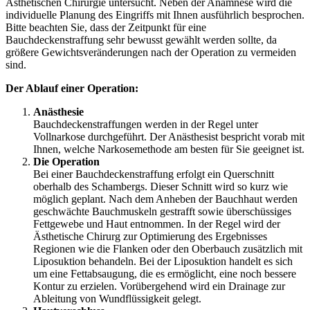
Ästhetischen Chirurgie untersucht. Neben der Anamnese wird die
individuelle Planung des Eingriffs mit Ihnen ausführlich besprochen.
Bitte beachten Sie, dass der Zeitpunkt für eine
Bauchdeckenstraffung sehr bewusst gewählt werden sollte, da
größere Gewichtsveränderungen nach der Operation zu vermeiden
sind.
Der Ablauf einer Operation:
Anästhesie
Bauchdeckenstraffungen werden in der Regel unter
Vollnarkose durchgeführt. Der Anästhesist bespricht vorab mit
Ihnen, welche Narkosemethode am besten für Sie geeignet ist.
Die Operation
Bei einer Bauchdeckenstraffung erfolgt ein Querschnitt
oberhalb des Schambergs. Dieser Schnitt wird so kurz wie
möglich geplant. Nach dem Anheben der Bauchhaut werden
geschwächte Bauchmuskeln gestrafft sowie überschüssiges
Fettgewebe und Haut entnommen. In der Regel wird der
Ästhetische Chirurg zur Optimierung des Ergebnisses
Regionen wie die Flanken oder den Oberbauch zusätzlich mit
Liposuktion behandeln. Bei der Liposuktion handelt es sich
um eine Fettabsaugung, die es ermöglicht, eine noch bessere
Kontur zu erzielen. Vorübergehend wird ein Drainage zur
Ableitung von Wundflüssigkeit gelegt.