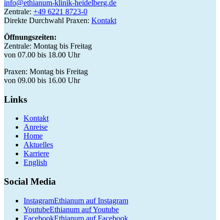
info@ethianum-klinik-heidelberg.de
Zentrale:
+49 6221 8723-0
Direkte Durchwahl Praxen:
Kontakt
Öffnungszeiten:
Zentrale: Montag bis Freitag
von 07.00 bis 18.00 Uhr
Praxen: Montag bis Freitag
von 09.00 bis 16.00 Uhr
Links
Kontakt
Anreise
Home
Aktuelles
Karriere
English
Social Media
Instagram
Ethianum auf Instagram
Youtube
Ethianum auf Youtube
Facebook
Ethianum auf Facebook