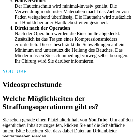
Hautverschluss
Der Hauteinschnitt wird minimal-invasiv genäht. Die
Verwendung modernster Materialien macht das Ziehen von
Fäden weitgehend überflüssig. Die Hautnaht wird zusätzlich
mit Hautkleber oder Hautklebestreifen gesichert.
Direkt nach der Operation
Nach der Operation werden die Einschnitte abgedeckt.
Zusätzlich ist das Tragen eines Kompressionsmieders
erforderlich. Dieses beschränkt die Schwellungen auf ein
Minimum und unterstützt die Heilung des Bauches. Das
Mieder müssen Sie sich unbedingt vorweg selbst besorgen.
Ihr Chirurg wird Sie darüber informieren.
YOUTUBE
Videosprechstunde
Welche Möglichkeiten der
Straffungsoperationen gibt es?
Sie sehen gerade einen Platzhalterinhalt von
YouTube
. Um auf den
eigentlichen Inhalt zuzugreifen, klicken Sie auf die Schaltfläche
unten. Bitte beachten Sie, dass dabei Daten an Drittanbieter
weitergegeben werden.