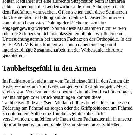
sollten Radfahrer auf eine aufrechte Sitzposition beim Radfahren
achten. Aber auch die Lendenwirbelsäule kann Schmerzen nach
dem Radfahren verursachen. Oft entstehen auch diese Schmerzen
durch eine falsche Haltung auf dem Fahrrad. Diesen Schmerzen
kann durch bewusstes Training der Rückenmuskulatur
entgegengewirkt werden. Sollten diese Maßnahmen nicht wirken
oder die Schmerzen nicht nachlassen, empfehlen wir Ihnen einen
Untersuchungstermin bei unseren Fachärzten der Orthopädie. In der
ETHIANUM Klinik können wir Ihnen dabei eine enge und
interdisziplinäre Zusammenarbeit mit der Wirbelsäulenchirurgie
garantieren.
Taubheitsgefühl in den Armen
Im Fachjargon ist nicht nur vom Taubheitsgefühl in den Armen die
Rede, wenn es um Sportverletzungen vom Radfahren geht. Meist
sind es sog. Verletzungen der oberen Extremitäten. Erschütterungen,
Fehlhaltungen oder Druckbelastungen können diese
Taubheitsgefühle auslösen. Vielfach hilft es bereits, für eine bessere
Federung am Fahrrad zu sorgen oder die Griffpositionen am Fahrrad
zu optimieren. Sollten die Taubheitsgefühle aber nicht
verschwinden, empfehlen wir Ihnen einen Facharzttermin in unserer
Sportorthopädie, um neuronale Dysfunktionen auszuschließen.