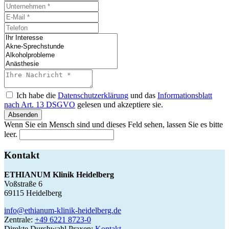
Ich habe die
Datenschutzerklärung
und das
Informationsblatt
nach Art. 13 DSGVO
gelesen und akzeptiere sie.
Absenden
Wenn Sie ein Mensch sind und dieses Feld sehen, lassen Sie es bitte
leer.
Kontakt
ETHIANUM Klinik Heidelberg
Voßstraße 6
69115 Heidelberg
info@ethianum-klinik-heidelberg.de
Zentrale:
+49 6221 8723-0
Direkte Durchwahl Praxen:
Kontakt