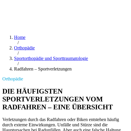
Home
/
Orthopädie
/
Sportorthopädie und Sporttraumatologie
/
Radfahren – Sportverletzungen
Orthopädie
DIE HÄUFIGSTEN
SPORTVERLETZUNGEN VOM
RADFAHREN – EINE ÜBERSICHT
Verletzungen durch das Radfahren oder Biken entstehen häufig
durch externe Einwirkungen. Unfälle und Stürze sind die
Hauptursachen bei Radunfällen. Aber auch eine falsche Haltung