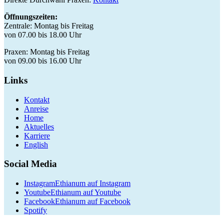
Öffnungszeiten:
Zentrale: Montag bis Freitag
von 07.00 bis 18.00 Uhr
Praxen: Montag bis Freitag
von 09.00 bis 16.00 Uhr
Links
Kontakt
Anreise
Home
Aktuelles
Karriere
English
Social Media
Instagram
Ethianum auf Instagram
Youtube
Ethianum auf Youtube
Facebook
Ethianum auf Facebook
Spotify