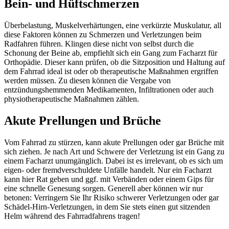
Bein- und Hüftschmerzen
Überbelastung, Muskelverhärtungen, eine verkürzte Muskulatur, all
diese Faktoren können zu Schmerzen und Verletzungen beim
Radfahren führen. Klingen diese nicht von selbst durch die
Schonung der Beine ab, empfiehlt sich ein Gang zum Facharzt für
Orthopädie. Dieser kann prüfen, ob die Sitzposition und Haltung auf
dem Fahrrad ideal ist oder ob therapeutische Maßnahmen ergriffen
werden müssen. Zu diesen können die Vergabe von
entzündungshemmenden Medikamenten, Infiltrationen oder auch
physiotherapeutische Maßnahmen zählen.
Akute Prellungen und Brüche
Vom Fahrrad zu stürzen, kann akute Prellungen oder gar Brüche mit
sich ziehen. Je nach Art und Schwere der Verletzung ist ein Gang zu
einem Facharzt unumgänglich. Dabei ist es irrelevant, ob es sich um
eigen- oder fremdverschuldete Unfälle handelt. Nur ein Facharzt
kann hier Rat geben und ggf. mit Verbänden oder einem Gips für
eine schnelle Genesung sorgen. Generell aber können wir nur
betonen: Verringern Sie Ihr Risiko schwerer Verletzungen oder gar
Schädel-Hirn-Verletzungen, in dem Sie stets einen gut sitzenden
Helm während des Fahrradfahrens tragen!