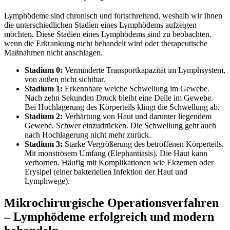
Lymphödeme sind chronisch und fortschreitend, weshalb wir Ihnen
die unterschiedlichen Stadien eines Lymphödems aufzeigen
möchten. Diese Stadien eines Lymphödems sind zu beobachten,
wenn die Erkrankung nicht behandelt wird oder therapeutische
Maßnahmen nicht anschlagen.
Stadium 0:
Verminderte Transportkapazität im Lymphsystem,
von außen nicht sichtbar.
Stadium 1:
Erkennbare weiche Schwellung im Gewebe.
Nach zehn Sekunden Druck bleibt eine Delle im Gewebe.
Bei Hochlagerung des Körperteils klingt die Schwellung ab.
Stadium 2:
Verhärtung von Haut und darunter liegendem
Gewebe. Schwer einzudrücken. Die Schwellung geht auch
nach Hochlagerung nicht mehr zurück.
Stadium 3:
Starke Vergrößerung des betroffenen Körperteils.
Mit monströsem Umfang (Elephantiasis). Die Haut kann
verhornen. Häufig mit Komplikationen wie Ekzemen oder
Erysipel (einer bakteriellen Infektion der Haut und
Lymphwege).
Mikrochirurgische Operationsverfahren
– Lymphödeme erfolgreich und modern