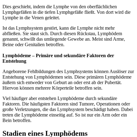
Dies geschieht, indem die Lymphe von den oberflächlichen
Lymphgefäßen in die tiefen Lymphgefäße fließt. Von dort wird die
Lymphe in die Venen geleitet.
Ist das Lymphsystem gestört, kann die Lymphe nicht mehr
abfließen. Sie staut sich. Durch diesen Rückstau, Lymphödem
genannt, schwillt das umliegende Gewebe an. Meist sind Arme,
Beine oder Genitalien betroffen.
Lymphödeme – Primäre und sekundäre Faktoren der
Entstehung
Angeborene Fehlbildungen des Lymphsystems können Auslöser zur
Entstehung von Lymphödemen sein. Diese primären Lymphödeme
äußern sich entweder von Geburt an oder erst ab der Pubertät.
Hiervon können mehrere Körperteile betroffen sein.
Viel häufiger aber entstehen Lymphödeme durch sekundäre
Faktoren. Die häufigsten Faktoren sind Tumore, Operationen oder
große Verletzungen, die das Lymphsystem beschädigt haben. Dabei
treten die Lymphödeme einseitig auf. So ist nur ein Arm oder ein
Bein betroffen.
Stadien eines Lymphödems