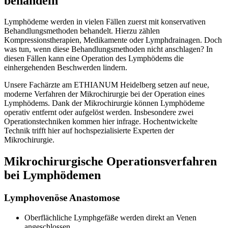
behandeln
Lymphödeme werden in vielen Fällen zuerst mit konservativen
Behandlungsmethoden behandelt. Hierzu zählen
Kompressionstherapien, Medikamente oder Lymphdrainagen. Doch
was tun, wenn diese Behandlungsmethoden nicht anschlagen? In
diesen Fällen kann eine Operation des Lymphödems die
einhergehenden Beschwerden lindern.
Unsere Fachärzte am ETHIANUM Heidelberg setzen auf neue,
moderne Verfahren der Mikrochirurgie bei der Operation eines
Lymphödems. Dank der Mikrochirurgie können Lymphödeme
operativ entfernt oder aufgelöst werden. Insbesondere zwei
Operationstechniken kommen hier infrage. Hochentwickelte
Technik trifft hier auf hochspezialisierte Experten der
Mikrochirurgie.
Mikrochirurgische Operationsverfahren
bei Lymphödemen
Lymphovenöse Anastomose
Oberflächliche Lymphgefäße werden direkt an Venen
angeschlossen