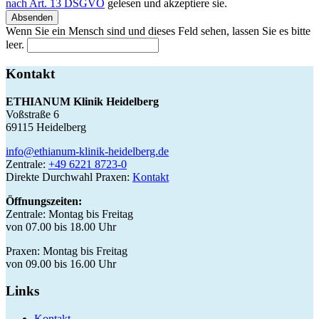
nach Art. 13 DSGVO
gelesen und akzeptiere sie.
Absenden
Wenn Sie ein Mensch sind und dieses Feld sehen, lassen Sie es bitte
leer.
Kontakt
ETHIANUM Klinik Heidelberg
Voßstraße 6
69115 Heidelberg
info@ethianum-klinik-heidelberg.de
Zentrale:
+49 6221 8723-0
Direkte Durchwahl Praxen:
Kontakt
Öffnungszeiten:
Zentrale: Montag bis Freitag
von 07.00 bis 18.00 Uhr
Praxen: Montag bis Freitag
von 09.00 bis 16.00 Uhr
Links
Kontakt