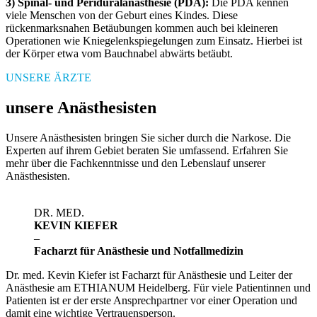
3) Spinal- und Periduralanästhesie (PDA):
Die PDA kennen
viele Menschen von der Geburt eines Kindes. Diese
rückenmarksnahen Betäubungen kommen auch bei kleineren
Operationen wie Kniegelenkspiegelungen zum Einsatz. Hierbei ist
der Körper etwa vom Bauchnabel abwärts betäubt.
UNSERE ÄRZTE
unsere Anästhesisten
Unsere Anästhesisten bringen Sie sicher durch die Narkose. Die
Experten auf ihrem Gebiet beraten Sie umfassend. Erfahren Sie
mehr über die Fachkenntnisse und den Lebenslauf unserer
Anästhesisten.
DR. MED.
KEVIN KIEFER
–
Facharzt für Anästhesie und Notfallmedizin
Dr. med. Kevin Kiefer ist Facharzt für Anästhesie und Leiter der
Anästhesie am ETHIANUM Heidelberg. Für viele Patientinnen und
Patienten ist er der erste Ansprechpartner vor einer Operation und
damit eine wichtige Vertrauensperson.