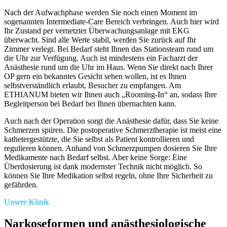
Nach der Aufwachphase werden Sie noch einen Moment im
sogenannten Intermediate-Care Bereich verbringen. Auch hier wird
Ihr Zustand per vernetzter Überwachungsanlage mit EKG
überwacht. Sind alle Werte stabil, werden Sie zurück auf Ihr
Zimmer verlegt. Bei Bedarf steht Ihnen das Stationsteam rund um
die Uhr zur Verfügung. Auch ist mindestens ein Facharzt der
Anästhesie rund um die Uhr im Haus. Wenn Sie direkt nach Ihrer
OP gern ein bekanntes Gesicht sehen wollen, ist es Ihnen
selbstverständlich erlaubt, Besucher zu empfangen. Am
ETHIANUM bieten wir Ihnen auch „Rooming-In“ an, sodass Ihre
Begleitperson bei Bedarf bei Ihnen übernachten kann.
Auch nach der Operation sorgt die Anästhesie dafür, dass Sie keine
Schmerzen spüren. Die postoperative Schmerztherapie ist meist eine
kathetergestützte, die Sie selbst als Patient kontrollieren und
regulieren können. Anhand von Schmerzpumpen dosieren Sie Ihre
Medikamente nach Bedarf selbst. Aber keine Sorge: Eine
Überdosierung ist dank modernster Technik nicht möglich. So
können Sie Ihre Medikation selbst regeln, ohne Ihre Sicherheit zu
gefährden.
Unsere Klinik
Narkoseformen und anästhesiologische