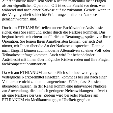
Zur Anästhesie haben sehr viele Klienten manchmal mehr Fragen
als zur eigentlichen Operation. Oft ist es die Furcht vor dem, was
während und nach einer Narkose auf sie zukommt. Gerade, wenn in
der Vergangenheit schlechte Erfahrungen mit einer Narkose
gemacht worden sind.
Doch am ETHIANUM stellen unsere Fachärzte der Anästhesie
sicher, dass Sie sanft und sicher durch die Narkose kommen. Das
beginnt bereits mit einem ausführlichen Beratungsgespräch vor Ihrer
Operation. Sie lernen Ihren Anästhesisten kennen, der sich Zeit
nimmt, mit Ihnen über die Art der Narkose zu sprechen. Denn je
nach Eingriff können auch moderne Alternativen zu einer Voll- oder
Teilnarkose infrage kommen. Auch wird Ihr behandelnder
Anästhesist mit Ihnen über mögliche Risiken reden und Ihre Fragen
fachkompetent beantworten.
Da wir am ETHIANUM ausschließlich sehr hochwertige, gut
verträgliche Narkosemittel einsetzen, kommt es bei uns nach einer
Vollnarkose nicht zu dem unangenehmen Effekt, dass Sie sich
übergeben müssen. In der Regel kommt eine intravenöse Narkose
zur Anwendung, die deutlich geringere Nebenwirkungen aufweist
als eine Narkose per Gas. Zudem wird bei jeder Narkose am
ETHIANUM ein Medikament gegen Übelkeit gegeben.