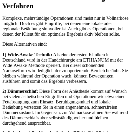
Verfahren
Komplexe, mehrstündige Operationen sind meist nur in Vollnarkose
möglich. Doch es gibt Eingriffe, bei denen eine lokale oder
regionale Betäubung sinnvoller ist. Auch gibt es Operationen, bei
denen der Klient für ein optimales Ergebnis aktiv bleiben sollte.
Diese Alternativen sind:
1) Wide-Awake Technik:
Als eine der ersten Kliniken in
Deutschland wird in der Handchirurgie am ETHIANUM mit der
Wide-Awake-Methode operiert. Bei dieser schonenden
Narkoseform wird lediglich der zu operierende Bereich betäubt. Sie
bleiben während der Operation wach, können Bewegungen
ausführen und somit das Ergebnis verbessern.
2) Dämmerschlaf:
Diese Form der Anästhesie kommt auf Wunsch
bei vielen ästhetischen Eingriffen und Operationen wie etwa einer
Fettabsaugung zum Einsatz. Beruhigungsmittel und lokale
Betäubung versetzen Sie in einen angenehmen, schmerzfreien
Dämmerzustand. Im Gegensatz zur Vollnarkose atmen Sie während
des Dämmerschlafs aber selbstständig weiter und bleiben
durchgehend ansprechbar.