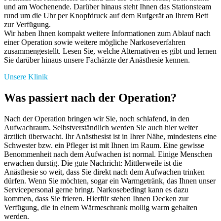
und am Wochenende. Darüber hinaus steht Ihnen das Stationsteam
rund um die Uhr per Knopfdruck auf dem Rufgerät an Ihrem Bett
zur Verfügung.
Wir haben Ihnen kompakt weitere Informationen zum Ablauf nach
einer Operation sowie weitere mögliche Narkoseverfahren
zusammengestellt. Lesen Sie, welche Alternativen es gibt und lernen
Sie darüber hinaus unsere Fachärzte der Anästhesie kennen.
Unsere Klinik
Was passiert nach der Operation?
Nach der Operation bringen wir Sie, noch schlafend, in den
Aufwachraum. Selbstverständlich werden Sie auch hier weiter
ärztlich überwacht. Ihr Anästhesist ist in Ihrer Nähe, mindestens eine
Schwester bzw. ein Pfleger ist mit Ihnen im Raum. Eine gewisse
Benommenheit nach dem Aufwachen ist normal. Einige Menschen
erwachen durstig. Die gute Nachricht: Mittlerweile ist die
Anästhesie so weit, dass Sie direkt nach dem Aufwachen trinken
dürfen. Wenn Sie möchten, sogar ein Warmgetränk, das Ihnen unser
Servicepersonal gerne bringt. Narkosebedingt kann es dazu
kommen, dass Sie frieren. Hierfür stehen Ihnen Decken zur
Verfügung, die in einem Wärmeschrank mollig warm gehalten
werden.