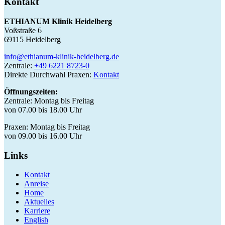
Kontakt
ETHIANUM Klinik Heidelberg
Voßstraße 6
69115 Heidelberg
info@ethianum-klinik-heidelberg.de
Zentrale:
+49 6221 8723-0
Direkte Durchwahl Praxen:
Kontakt
Öffnungszeiten:
Zentrale: Montag bis Freitag
von 07.00 bis 18.00 Uhr
Praxen: Montag bis Freitag
von 09.00 bis 16.00 Uhr
Links
Kontakt
Anreise
Home
Aktuelles
Karriere
English