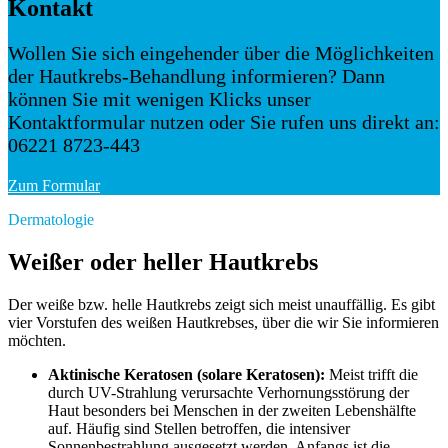
Kontakt
Wollen Sie sich eingehender über die Möglichkeiten
der Hautkrebs-Behandlung informieren? Dann
können Sie mit wenigen Klicks unser
Kontaktformular nutzen oder Sie rufen uns direkt an:
06221 8723-443
Zum Formular
Dermatologie
Weißer oder heller Hautkrebs
Der weiße bzw. helle Hautkrebs zeigt sich meist unauffällig. Es gibt
vier Vorstufen des weißen Hautkrebses, über die wir Sie informieren
möchten.
Aktinische Keratosen (solare Keratosen):
Meist trifft die
durch UV-Strahlung verursachte Verhornungsstörung der
Haut besonders bei Menschen in der zweiten Lebenshälfte
auf. Häufig sind Stellen betroffen, die intensiver
Sonnenbestrahlung ausgesetzt werden. Anfangs ist die