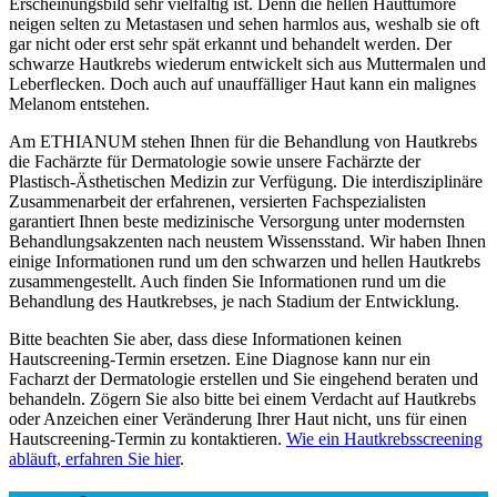
Erscheinungsbild sehr vielfältig ist. Denn die hellen Hauttumore
neigen selten zu Metastasen und sehen harmlos aus, weshalb sie oft
gar nicht oder erst sehr spät erkannt und behandelt werden. Der
schwarze Hautkrebs wiederum entwickelt sich aus Muttermalen und
Leberflecken. Doch auch auf unauffälliger Haut kann ein malignes
Melanom entstehen.
Am ETHIANUM stehen Ihnen für die Behandlung von Hautkrebs
die Fachärzte für Dermatologie sowie unsere Fachärzte der
Plastisch-Ästhetischen Medizin zur Verfügung. Die interdisziplinäre
Zusammenarbeit der erfahrenen, versierten Fachspezialisten
garantiert Ihnen beste medizinische Versorgung unter modernsten
Behandlungsakzenten nach neustem Wissensstand. Wir haben Ihnen
einige Informationen rund um den schwarzen und hellen Hautkrebs
zusammengestellt. Auch finden Sie Informationen rund um die
Behandlung des Hautkrebses, je nach Stadium der Entwicklung.
Bitte beachten Sie aber, dass diese Informationen keinen
Hautscreening-Termin ersetzen. Eine Diagnose kann nur ein
Facharzt der Dermatologie erstellen und Sie eingehend beraten und
behandeln. Zögern Sie also bitte bei einem Verdacht auf Hautkrebs
oder Anzeichen einer Veränderung Ihrer Haut nicht, uns für einen
Hautscreening-Termin zu kontaktieren.
Wie ein Hautkrebsscreening
abläuft, erfahren Sie hier
.