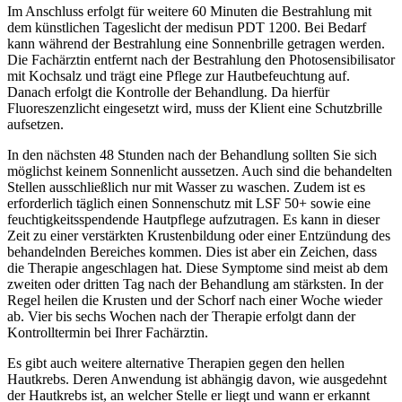
Im Anschluss erfolgt für weitere 60 Minuten die Bestrahlung mit
dem künstlichen Tageslicht der medisun PDT 1200. Bei Bedarf
kann während der Bestrahlung eine Sonnenbrille getragen werden.
Die Fachärztin entfernt nach der Bestrahlung den Photosensibilisator
mit Kochsalz und trägt eine Pflege zur Hautbefeuchtung auf.
Danach erfolgt die Kontrolle der Behandlung. Da hierfür
Fluoreszenzlicht eingesetzt wird, muss der Klient eine Schutzbrille
aufsetzen.
In den nächsten 48 Stunden nach der Behandlung sollten Sie sich
möglichst keinem Sonnenlicht aussetzen. Auch sind die behandelten
Stellen ausschließlich nur mit Wasser zu waschen. Zudem ist es
erforderlich täglich einen Sonnenschutz mit LSF 50+ sowie eine
feuchtigkeitsspendende Hautpflege aufzutragen. Es kann in dieser
Zeit zu einer verstärkten Krustenbildung oder einer Entzündung des
behandelnden Bereiches kommen. Dies ist aber ein Zeichen, dass
die Therapie angeschlagen hat. Diese Symptome sind meist ab dem
zweiten oder dritten Tag nach der Behandlung am stärksten. In der
Regel heilen die Krusten und der Schorf nach einer Woche wieder
ab. Vier bis sechs Wochen nach der Therapie erfolgt dann der
Kontrolltermin bei Ihrer Fachärztin.
Es gibt auch weitere alternative Therapien gegen den hellen
Hautkrebs. Deren Anwendung ist abhängig davon, wie ausgedehnt
der Hautkrebs ist, an welcher Stelle er liegt und wann er erkannt