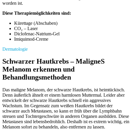
worden ist.
Diese Therapiemöglichkeiten sind:
Kürettage (Abschaben)
CO₂ – Laser
Diclofenac-Natrium-Gel
Imiquimod-Creme
Dermatologie
Schwarzer Hautkrebs – MaligneS
Melanom erkennen und
Behandlungsmethoden
Das maligne Melanom, der schwarze Hautkrebs, ist heimtückisch.
Denn äußerlich ähnelt er einem harmlosen Muttermal. Leider aber
entwickelt der schwarze Hautkrebs schnell ein aggressives
Wachstum. Im Gegensatz zum weißen Hautkrebs bildet der
schwarze auch Metastasen, so kann er früh über die Lymphbahn
streuen und Tochtergeschwüre in anderen Organen ausbilden. Diese
Metastasen sind lebensbedrohlich. Deshalb ist es extrem wichtig, ein
Melanom sofort zu behandeln, also entfernen zu lassen.