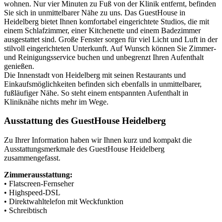
wohnen. Nur vier Minuten zu Fuß von der Klinik entfernt, befinden
Sie sich in unmittelbarer Nähe zu uns. Das GuestHouse in
Heidelberg bietet Ihnen komfortabel eingerichtete Studios, die mit
einem Schlafzimmer, einer Kitchenette und einem Badezimmer
ausgestattet sind. Große Fenster sorgen für viel Licht und Luft in der
stilvoll eingerichteten Unterkunft. Auf Wunsch können Sie Zimmer-
und Reinigungsservice buchen und unbegrenzt Ihren Aufenthalt
genießen.
Die Innenstadt von Heidelberg mit seinen Restaurants und
Einkaufsmöglichkeiten befinden sich ebenfalls in unmittelbarer,
fußläufiger Nähe. So steht einem entspannten Aufenthalt in
Kliniknähe nichts mehr im Wege.
Ausstattung des GuestHouse Heidelberg
Zu Ihrer Information haben wir Ihnen kurz und kompakt die
Ausstattungsmerkmale des GuestHouse Heidelberg
zusammengefasst.
Zimmerausstattung:
• Flatscreen-Fernseher
• Highspeed-DSL
• Direktwahltelefon mit Weckfunktion
• Schreibtisch