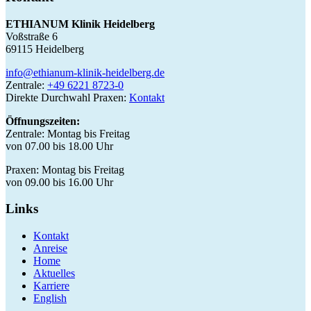
ETHIANUM Klinik Heidelberg
Voßstraße 6
69115 Heidelberg
info@ethianum-klinik-heidelberg.de
Zentrale:
+49 6221 8723-0
Direkte Durchwahl Praxen:
Kontakt
Öffnungszeiten:
Zentrale: Montag bis Freitag
von 07.00 bis 18.00 Uhr
Praxen: Montag bis Freitag
von 09.00 bis 16.00 Uhr
Links
Kontakt
Anreise
Home
Aktuelles
Karriere
English