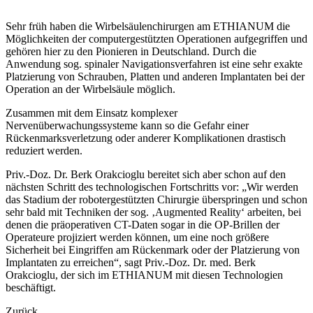
Sehr früh haben die Wirbelsäulenchirurgen am ETHIANUM die
Möglichkeiten der computergestützten Operationen aufgegriffen und
gehören hier zu den Pionieren in Deutschland. Durch die
Anwendung sog. spinaler Navigationsverfahren ist eine sehr exakte
Platzierung von Schrauben, Platten und anderen Implantaten bei der
Operation an der Wirbelsäule möglich.
Zusammen mit dem Einsatz komplexer
Nervenüberwachungssysteme kann so die Gefahr einer
Rückenmarksverletzung oder anderer Komplikationen drastisch
reduziert werden.
Priv.-Doz. Dr. Berk Orakcioglu bereitet sich aber schon auf den
nächsten Schritt des technologischen Fortschritts vor: „Wir werden
das Stadium der robotergestützten Chirurgie überspringen und schon
sehr bald mit Techniken der sog. ‚Augmented Reality‘ arbeiten, bei
denen die präoperativen CT-Daten sogar in die OP-Brillen der
Operateure projiziert werden können, um eine noch größere
Sicherheit bei Eingriffen am Rückenmark oder der Platzierung von
Implantaten zu erreichen“, sagt Priv.-Doz. Dr. med. Berk
Orakcioglu, der sich im ETHIANUM mit diesen Technologien
beschäftigt.
Zurück