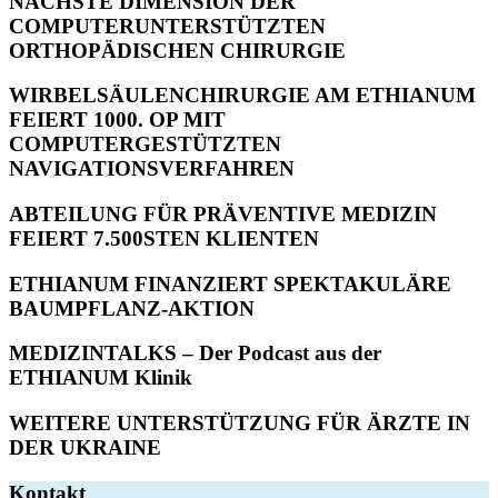
NÄCHSTE DIMENSION DER
COMPUTERUNTERSTÜTZTEN
ORTHOPÄDISCHEN CHIRURGIE
WIRBELSÄULENCHIRURGIE AM ETHIANUM
FEIERT 1000. OP MIT
COMPUTERGESTÜTZTEN
NAVIGATIONSVERFAHREN
ABTEILUNG FÜR PRÄVENTIVE MEDIZIN
FEIERT 7.500STEN KLIENTEN
ETHIANUM FINANZIERT SPEKTAKULÄRE
BAUMPFLANZ-AKTION
MEDIZINTALKS – Der Podcast aus der
ETHIANUM Klinik
WEITERE UNTERSTÜTZUNG FÜR ÄRZTE IN
DER UKRAINE
Kontakt